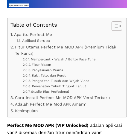
Table of Contents
Apa itu Perfect Me
Aplikasi Serupa
Fitur Utama Perfect Me MOD APK (Premium Tidak
Terkunci)
Mempercantik Wajah / Editor Face Tune
Fitur Riasan
Penyesuaian Warna
Kaki, Tato, dan Perut
Pengeditan Tubuh dan Wajah Video
Pemahatan Tubuh Tingkat Lanjut
Studio Rias Profesional
Cara Install Perfect Me MOD APK Versi Terbaru
Adalah Perfect Me Mod APK Aman?
Kesimpulan
Perfect Me MOD APK (VIP Unlocked)
adalah aplikasi
yang dikemas dengan fitur pengeditan yang