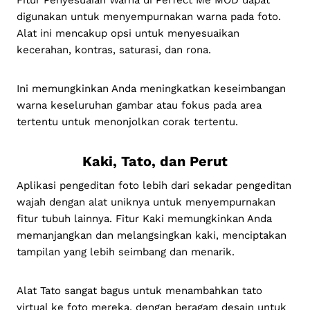
Fitur Penyesuaian Warna di Perfect Me MOD dapat
digunakan untuk menyempurnakan warna pada foto.
Alat ini mencakup opsi untuk menyesuaikan
kecerahan, kontras, saturasi, dan rona.
Ini memungkinkan Anda meningkatkan keseimbangan
warna keseluruhan gambar atau fokus pada area
tertentu untuk menonjolkan corak tertentu.
Kaki, Tato, dan Perut
Aplikasi pengeditan foto lebih dari sekadar pengeditan
wajah dengan alat uniknya untuk menyempurnakan
fitur tubuh lainnya. Fitur Kaki memungkinkan Anda
memanjangkan dan melangsingkan kaki, menciptakan
tampilan yang lebih seimbang dan menarik.
Alat Tato sangat bagus untuk menambahkan tato
virtual ke foto mereka, dengan beragam desain untuk