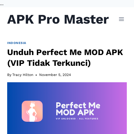
...
Skip
APK Pro Master
to
content
INDONESIA
Unduh Perfect Me MOD APK
(VIP Tidak Terkunci)
By
Tracy Hilton
November 5, 2024