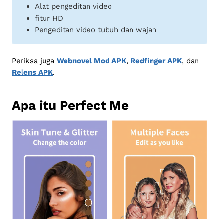
Alat pengeditan video
fitur HD
Pengeditan video tubuh dan wajah
Periksa juga
Webnovel Mod APK
,
Redfinger APK
, dan
Relens APK
.
Apa itu Perfect Me